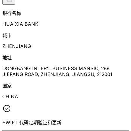
银行名称
HUA XIA BANK
城市
ZHENJIANG
地址
DONGBANG INTER'L BUSINESS MANSIO, 288
JIEFANG ROAD, ZHENJIANG, JIANGSU, 212001
国家
CHINA
SWIFT 代码定期验证和更新