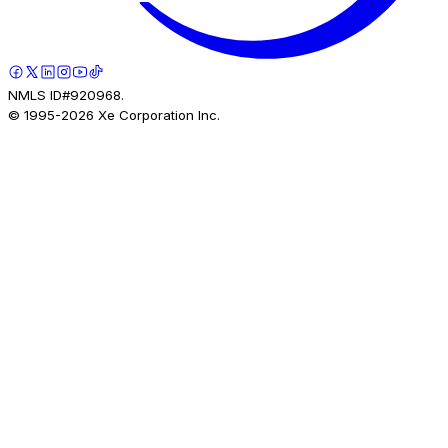
NMLS ID#920968.
© 1995-
2026
Xe Corporation Inc.