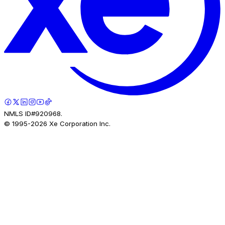
NMLS ID#920968.
© 1995-
2026
Xe Corporation Inc.