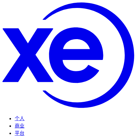
个人
商业
平台