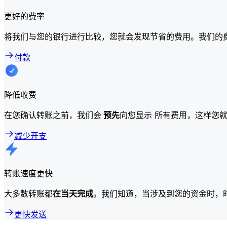
更好的费率
将我们与您的银行进行比较，您就会发现节省的费用。我们的
付款
降低收费
在您确认转账之前，我们会
预先
向您显示 所有费用，这样您
减少开支
转账速度更快
大多数转账都
在当天完成
。我们知道，当涉及到您的资金时，
更快发送