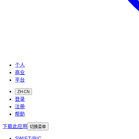
个人
商业
平台
ZH-CN
登录
注册
帮助
下载此应用
切换菜单
SWIFT/BIC