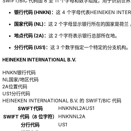
SWIFT/BIC 代码由 8 至 11 个字母和数字组成，用于识
银行代码 (HNKN)：
这 4 个字母代表HEINEKEN INTERN
国家代码 (NL)：
这 2 个字母显示银行所在的国家是荷兰 
地点代码 (2A)：
这 2 个字符表示银行总部所在地。
分行代码 (US1)：
这 3 个数字指定一个特定的分支机构。以
HEINEKEN INTERNATIONAL B.V.
HNKN
银行代码
NL
国家/地区代码
2A
位置代码
US1
分行代码
HEINEKEN INTERNATIONAL B.V. 的 SWIFT/BIC 代码
HNKNNL2AUS1
SWIFT代码
HNKNNL2A
SWIFT 代码（8 位字符）
US1
分行代码