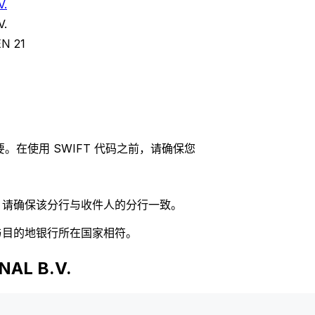
V.
V.
N 21
。在使用 SWIFT 代码之前，请确保您
码，请确保该分行与收件人的分行一致。
否与目的地银行所在国家相符。
AL B.V.