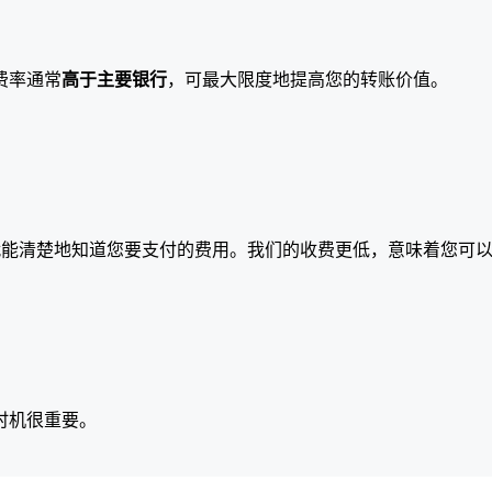
费率通常
高于主要银行
，可最大限度地提高您的转账价值。
就能清楚地知道您要支付的费用。我们的收费更低，意味着您可
时机很重要。