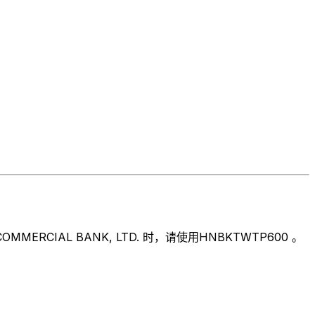
IAL BANK, LTD. 时，请使用HNBKTWTP600 。