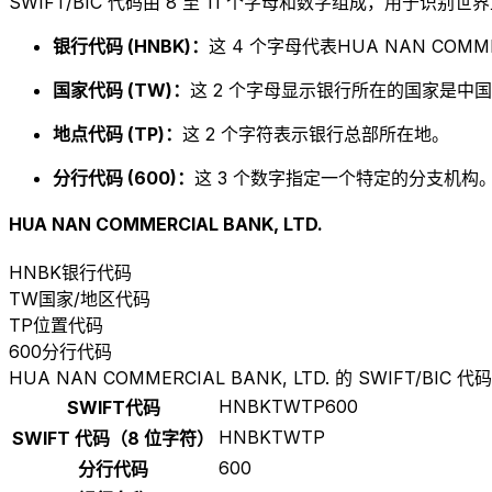
SWIFT/BIC 代码由 8 至 11 个字母和数字组成，用于识
银行代码 (HNBK)：
这 4 个字母代表HUA NAN COMMER
国家代码 (TW)：
这 2 个字母显示银行所在的国家是中国
地点代码 (TP)：
这 2 个字符表示银行总部所在地。
分行代码 (600)：
这 3 个数字指定一个特定的分支机构。以
HUA NAN COMMERCIAL BANK, LTD.
HNBK
银行代码
TW
国家/地区代码
TP
位置代码
600
分行代码
HUA NAN COMMERCIAL BANK, LTD. 的 SWIFT/BIC 代码
HNBKTWTP600
SWIFT代码
HNBKTWTP
SWIFT 代码（8 位字符）
600
分行代码