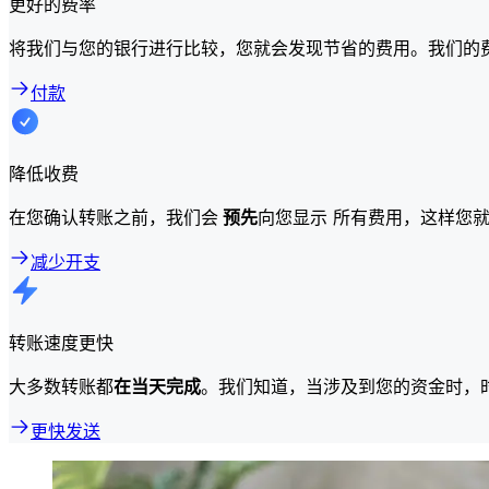
更好的费率
将我们与您的银行进行比较，您就会发现节省的费用。我们的
付款
降低收费
在您确认转账之前，我们会
预先
向您显示 所有费用，这样您
减少开支
转账速度更快
大多数转账都
在当天完成
。我们知道，当涉及到您的资金时，
更快发送