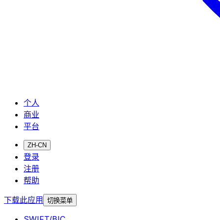
个人
商业
平台
ZH-CN
登录
注册
帮助
下载此应用
切换菜单
SWIFT/BIC