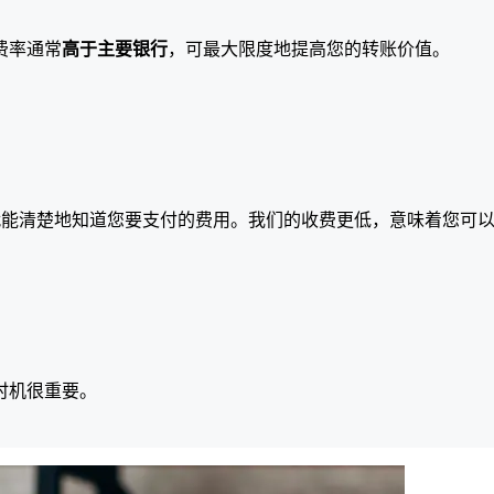
费率通常
高于主要银行
，可最大限度地提高您的转账价值。
就能清楚地知道您要支付的费用。我们的收费更低，意味着您可
时机很重要。