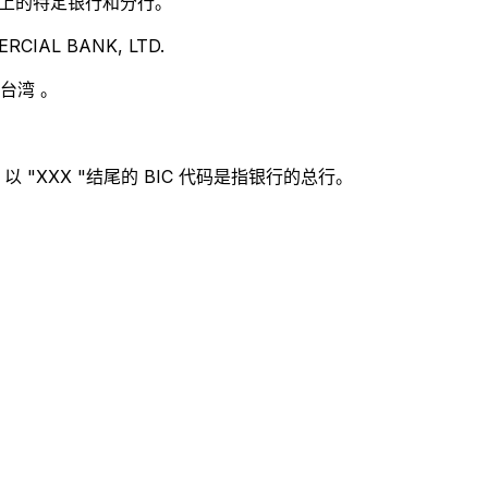
别世界上的特定银行和分行。
CIAL BANK, LTD.
台湾 。
 "XXX "结尾的 BIC 代码是指银行的总行。