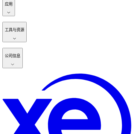
应用
工具与资源
公司信息