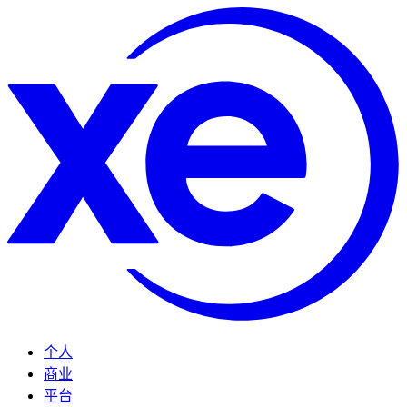
个人
商业
平台