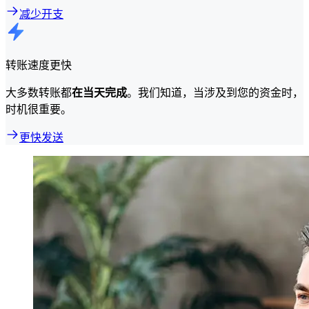
减少开支
转账速度更快
大多数转账都
在当天完成
。我们知道，当涉及到您的资金时，
时机很重要。
更快发送