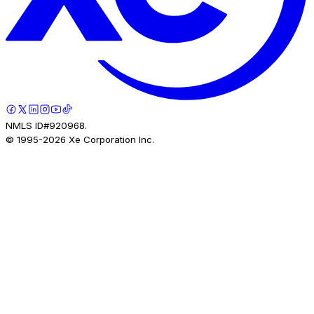
NMLS ID#920968.
© 1995-
2026
Xe Corporation Inc.