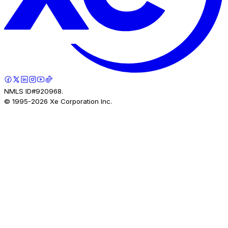
NMLS ID#920968.
© 1995-
2026
Xe Corporation Inc.