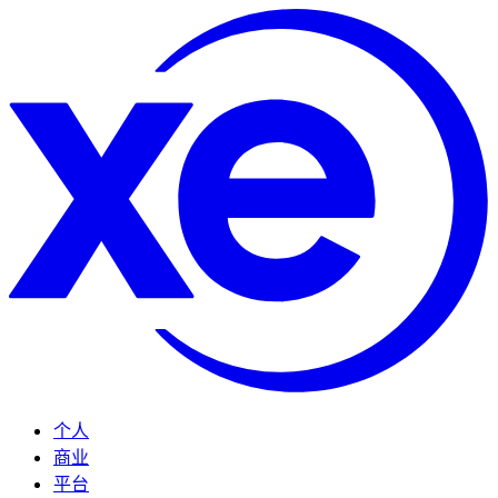
个人
商业
平台