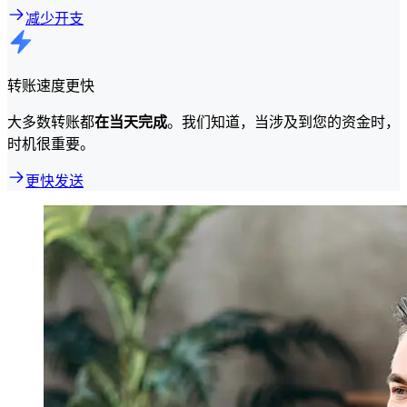
减少开支
转账速度更快
大多数转账都
在当天完成
。我们知道，当涉及到您的资金时，
时机很重要。
更快发送