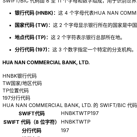
SWIFT/BIC 代码由 8 至 11 个字母和数字组成，用于识
银行代码 (HNBK)：
这 4 个字母代表HUA NAN COMMER
国家代码 (TW)：
这 2 个字母显示银行所在的国家是中国
地点代码 (TP)：
这 2 个字符表示银行总部所在地。
分行代码 (197)：
这 3 个数字指定一个特定的分支机构。以
HUA NAN COMMERCIAL BANK, LTD.
HNBK
银行代码
TW
国家/地区代码
TP
位置代码
197
分行代码
HUA NAN COMMERCIAL BANK, LTD. 的 SWIFT/BIC 代码
HNBKTWTP197
SWIFT代码
HNBKTWTP
SWIFT 代码（8 位字符）
197
分行代码