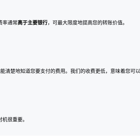
费率通常
高于主要银行
，可最大限度地提高您的转账价值。
就能清楚地知道您要支付的费用。我们的收费更低，意味着您可
时机很重要。