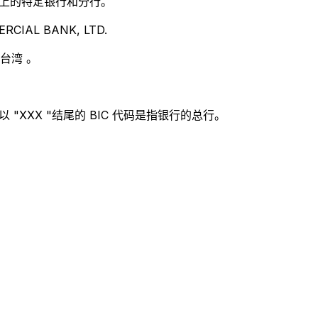
别世界上的特定银行和分行。
CIAL BANK, LTD.
台湾 。
 "XXX "结尾的 BIC 代码是指银行的总行。