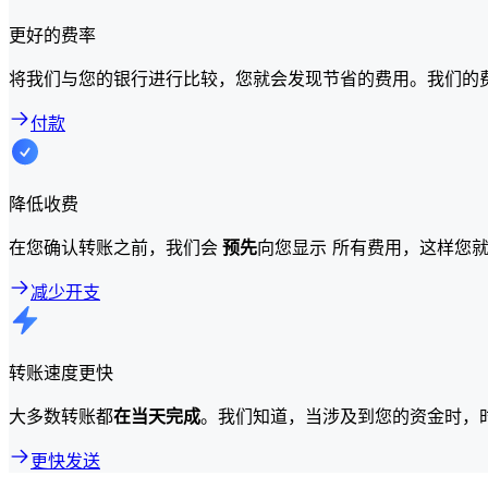
更好的费率
将我们与您的银行进行比较，您就会发现节省的费用。我们的
付款
降低收费
在您确认转账之前，我们会
预先
向您显示 所有费用，这样您
减少开支
转账速度更快
大多数转账都
在当天完成
。我们知道，当涉及到您的资金时，
更快发送