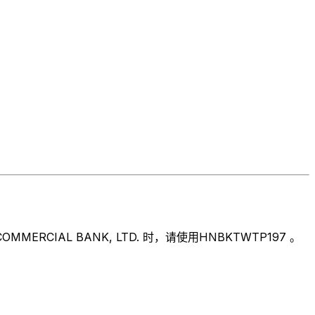
IAL BANK, LTD. 时，请使用HNBKTWTP197 。