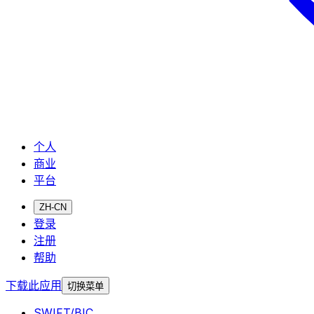
个人
商业
平台
ZH-CN
登录
注册
帮助
下载此应用
切换菜单
SWIFT/BIC