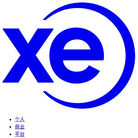
个人
商业
平台