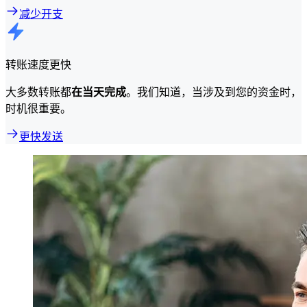
减少开支
转账速度更快
大多数转账都
在当天完成
。我们知道，当涉及到您的资金时，
时机很重要。
更快发送