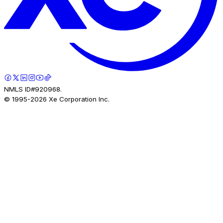
NMLS ID#920968.
© 1995-
2026
Xe Corporation Inc.