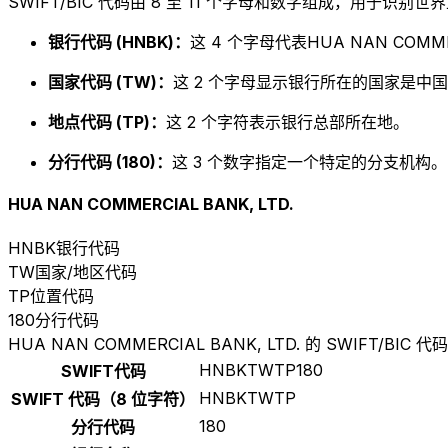
SWIFT/BIC 代码由 8 至 11 个字母和数字组成，用于识
银行代码 (HNBK)：
这 4 个字母代表HUA NAN COMMER
国家代码 (TW)：
这 2 个字母显示银行所在的国家是中国
地点代码 (TP)：
这 2 个字符表示银行总部所在地。
分行代码 (180)：
这 3 个数字指定一个特定的分支机构。以
HUA NAN COMMERCIAL BANK, LTD.
HNBK
银行代码
TW
国家/地区代码
TP
位置代码
180
分行代码
HUA NAN COMMERCIAL BANK, LTD. 的 SWIFT/BIC 代码
HNBKTWTP180
SWIFT代码
HNBKTWTP
SWIFT 代码（8 位字符）
180
分行代码