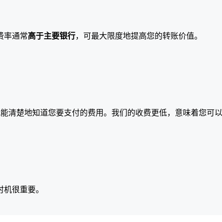
费率通常
高于主要银行
，可最大限度地提高您的转账价值。
就能清楚地知道您要支付的费用。我们的收费更低，意味着您可
时机很重要。