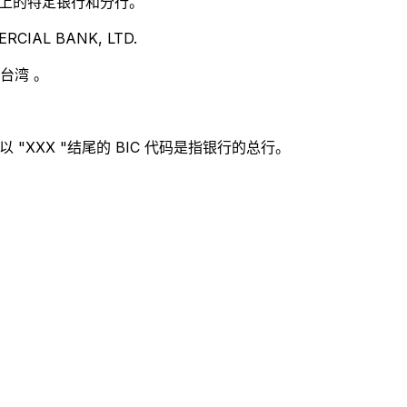
别世界上的特定银行和分行。
CIAL BANK, LTD.
台湾 。
 "XXX "结尾的 BIC 代码是指银行的总行。