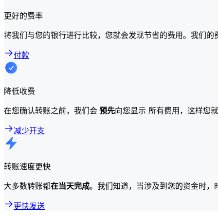
更好的费率
将我们与您的银行进行比较，您就会发现节省的费用。我们的
付款
降低收费
在您确认转账之前，我们会
预先
向您显示 所有费用，这样您
减少开支
转账速度更快
大多数转账都
在当天完成
。我们知道，当涉及到您的资金时，
更快发送