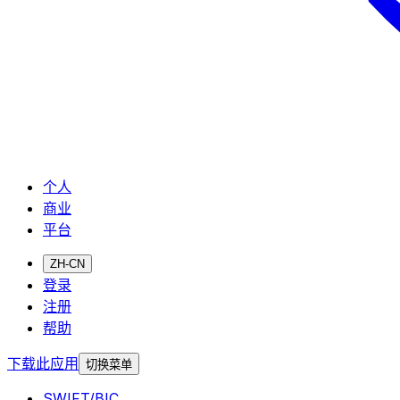
个人
商业
平台
ZH-CN
登录
注册
帮助
下载此应用
切换菜单
SWIFT/BIC