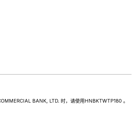
IAL BANK, LTD. 时，请使用HNBKTWTP180 。