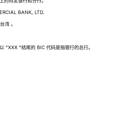
别世界上的特定银行和分行。
CIAL BANK, LTD.
台湾 。
 "XXX "结尾的 BIC 代码是指银行的总行。