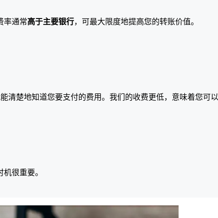
费率通常
高于主要银行
，可最大限度地提高您的转账价值。
就能清楚地知道您要支付的费用。我们的收费更低，意味着您可
时机很重要。