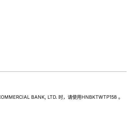
IAL BANK, LTD. 时，请使用HNBKTWTP158 。