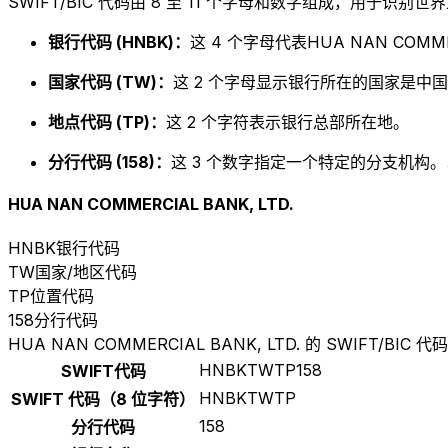
SWIFT/BIC 代码由 8 至 11 个字母和数字组成，用于识
银行代码 (HNBK)：
这 4 个字母代表HUA NAN COMMER
国家代码 (TW)：
这 2 个字母显示银行所在的国家是中国
地点代码 (TP)：
这 2 个字符表示银行总部所在地。
分行代码 (158)：
这 3 个数字指定一个特定的分支机构。以
HUA NAN COMMERCIAL BANK, LTD.
HNBK
银行代码
TW
国家/地区代码
TP
位置代码
158
分行代码
HUA NAN COMMERCIAL BANK, LTD. 的 SWIFT/BIC 代码
HNBKTWTP158
SWIFT代码
HNBKTWTP
SWIFT 代码（8 位字符）
158
分行代码