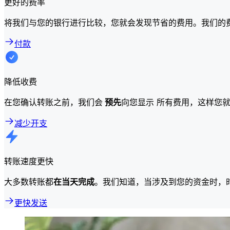
更好的费率
将我们与您的银行进行比较，您就会发现节省的费用。我们的
付款
降低收费
在您确认转账之前，我们会
预先
向您显示 所有费用，这样您
减少开支
转账速度更快
大多数转账都
在当天完成
。我们知道，当涉及到您的资金时，
更快发送