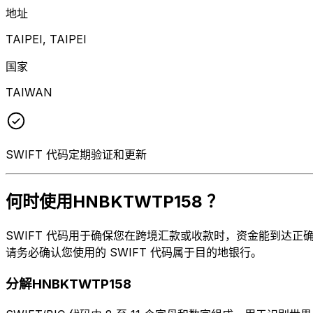
地址
TAIPEI, TAIPEI
国家
TAIWAN
SWIFT 代码定期验证和更新
何时使用HNBKTWTP158 ？
SWIFT 代码用于确保您在跨境汇款或收款时，资金能到达正确的地方
请务必确认您使用的 SWIFT 代码属于目的地银行。
分解HNBKTWTP158