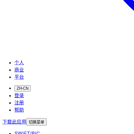
个人
商业
平台
ZH-CN
登录
注册
帮助
下载此应用
切换菜单
SWIFT/BIC