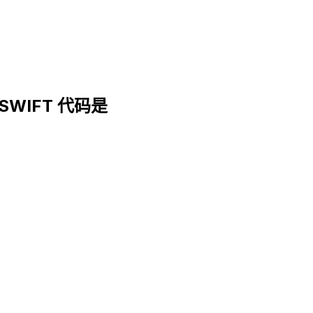
. SWIFT 代码是