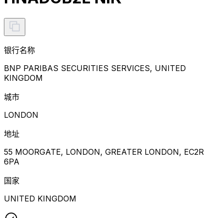
银行名称
BNP PARIBAS SECURITIES SERVICES, UNITED
KINGDOM
城市
LONDON
地址
55 MOORGATE, LONDON, GREATER LONDON, EC2R
6PA
国家
UNITED KINGDOM