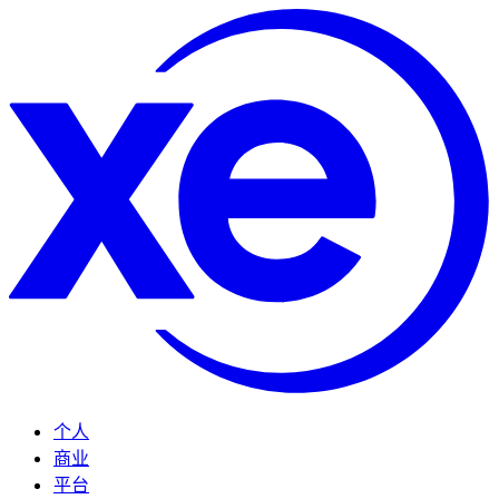
个人
商业
平台