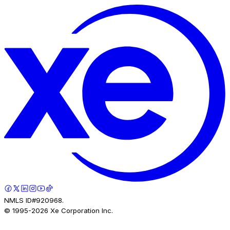
NMLS ID#920968.
© 1995-
2026
Xe Corporation Inc.