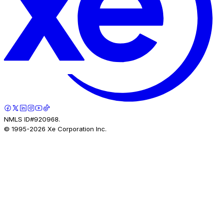
NMLS ID#920968.
© 1995-
2026
Xe Corporation Inc.