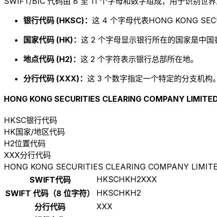
SWIFT/BIC 代码由 8 至 11 个字母和数字组成，用于识
银行代码 (HKSC)：
这 4 个字母代表HONG KONG SECUR
国家代码 (HK)：
这 2 个字母显示银行所在的国家是中国
地点代码 (H2)：
这 2 个字符表示银行总部所在地。
分行代码 (XXX)：
这 3 个数字指定一个特定的分支机构。以
HONG KONG SECURITIES CLEARING COMPANY LIMITE
HKSC
银行代码
HK
国家/地区代码
H2
位置代码
XXX
分行代码
HONG KONG SECURITIES CLEARING COMPANY LIMIT
HKSCHKH2XXX
SWIFT代码
HKSCHKH2
SWIFT 代码（8 位字符）
XXX
分行代码