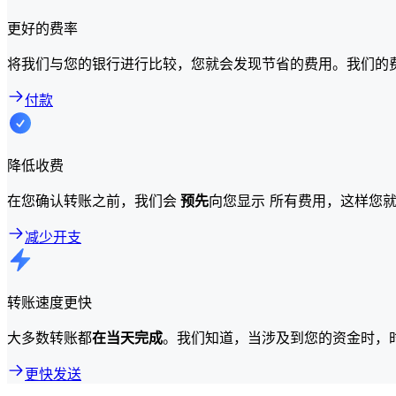
更好的费率
将我们与您的银行进行比较，您就会发现节省的费用。我们的
付款
降低收费
在您确认转账之前，我们会
预先
向您显示 所有费用，这样您
减少开支
转账速度更快
大多数转账都
在当天完成
。我们知道，当涉及到您的资金时，
更快发送