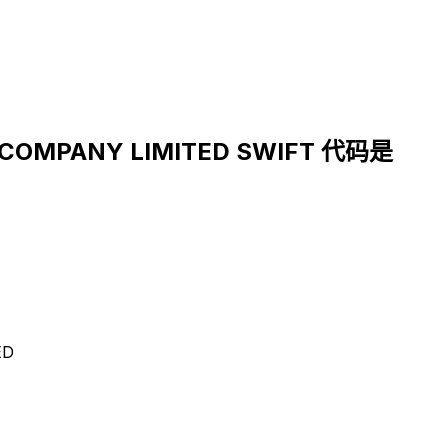
 COMPANY LIMITED SWIFT 代码是
ED