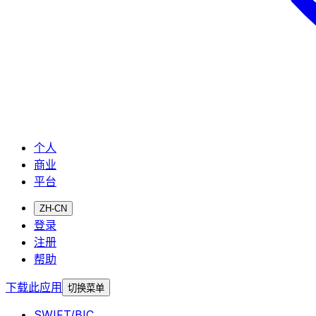
个人
商业
平台
ZH-CN
登录
注册
帮助
下载此应用
切换菜单
SWIFT/BIC