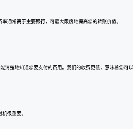
费率通常
高于主要银行
，可最大限度地提高您的转账价值。
就能清楚地知道您要支付的费用。我们的收费更低，意味着您可
时机很重要。