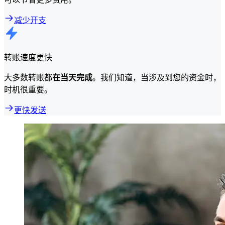
减少开支
转账速度更快
大多数转账都
在当天完成
。我们知道，当涉及到您的资金时，
时机很重要。
更快发送