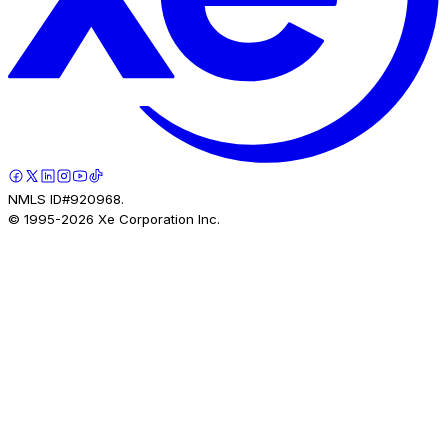
NMLS ID#920968.
© 1995-
2026
Xe Corporation Inc.