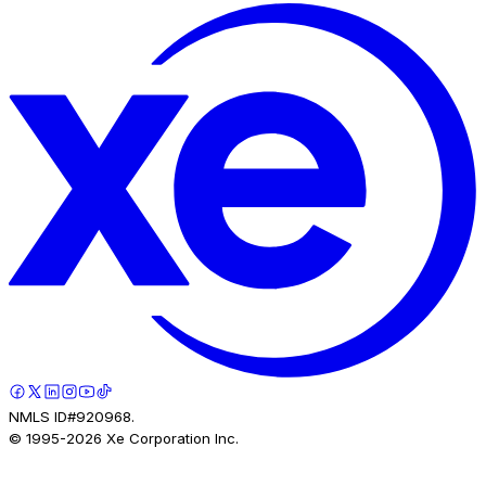
NMLS ID#920968.
© 1995-
2026
Xe Corporation Inc.