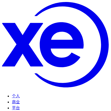
个人
商业
平台