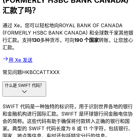
(FORMERLY HSBC BANK CANADA)
汇款了吗？
通过 Xe，您可以轻松地向ROYAL BANK OF CANADA
(FORMERLY HSBC BANK CANADA) 和全球数千家其他银
行汇款。支持
130
多种货币，可向
190 个国家
转账，让您放心
汇款。
用 Xe 发送
常见问题HKBCCATTXXX
什么是 SWIFT 代码？
SWIFT 代码是一种独特的标识符，用于识别世界各地的银行
和金融机构进行国际汇款。SWIFT 是环球银行间金融电信协
会的简称。这些代码有助于确保将付款转入正确的银行和国
家。典型的 SWIFT 代码长度为 8 或 11 个字符，包括银行、
国家、地点等信息，有时还包括特定分行的信息。