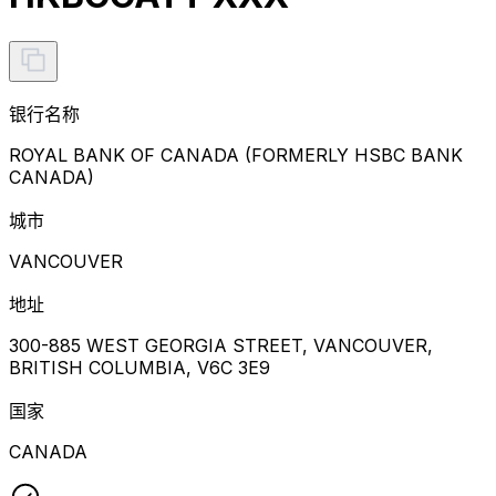
银行名称
ROYAL BANK OF CANADA (FORMERLY HSBC BANK
CANADA)
城市
VANCOUVER
地址
300-885 WEST GEORGIA STREET, VANCOUVER,
BRITISH COLUMBIA, V6C 3E9
国家
CANADA