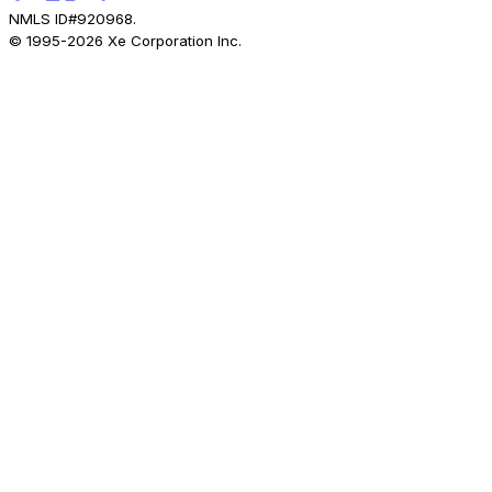
NMLS ID#920968.
© 1995-
2026
Xe Corporation Inc.