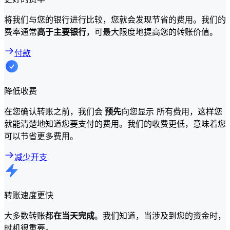
将我们与您的银行进行比较，您就会发现节省的费用。我们的
费率通常
高于主要银行
，可最大限度地提高您的转账价值。
付款
降低收费
在您确认转账之前，我们会
预先
向您显示 所有费用，这样您
就能清楚地知道您要支付的费用。我们的收费更低，意味着您
可以节省更多费用。
减少开支
转账速度更快
大多数转账都
在当天完成
。我们知道，当涉及到您的资金时，
时机很重要。