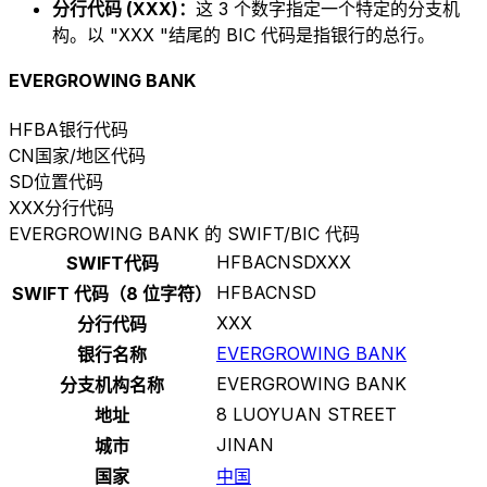
分行代码 (XXX)：
这 3 个数字指定一个特定的分支机
构。以 "XXX "结尾的 BIC 代码是指银行的总行。
EVERGROWING BANK
HFBA
银行代码
CN
国家/地区代码
SD
位置代码
XXX
分行代码
EVERGROWING BANK 的 SWIFT/BIC 代码
HFBACNSDXXX
SWIFT代码
HFBACNSD
SWIFT 代码（8 位字符）
XXX
分行代码
EVERGROWING BANK
银行名称
EVERGROWING BANK
分支机构名称
8 LUOYUAN STREET
地址
JINAN
城市
国家
中国