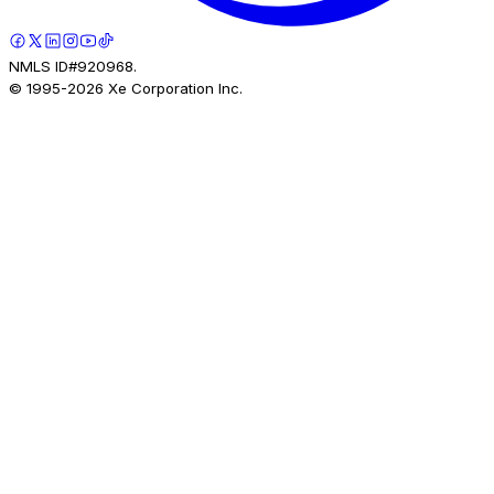
NMLS ID#920968.
© 1995-
2026
Xe Corporation Inc.