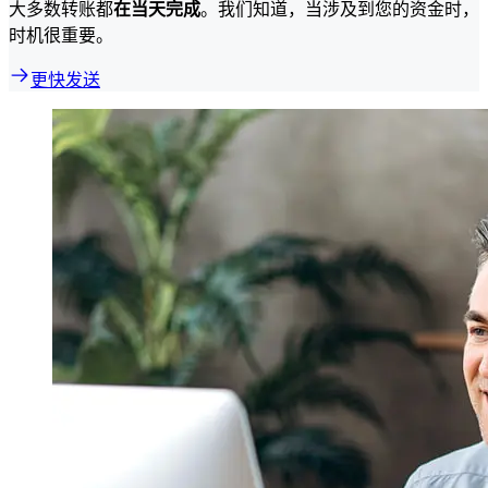
大多数转账都
在当天完成
。我们知道，当涉及到您的资金时，
时机很重要。
更快发送