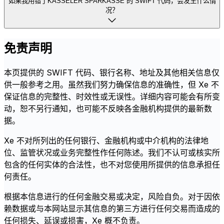
如果我用错了KASSELER SPARKASSE 的 SWIFT 代码，会发生什么情
况？
免责声明
本页提供的 SWIFT 代码、银行名称、地址及其他相关信息仅
供一般参考之用。虽然我们努力确保信息的准确性，但 Xe 不
保证信息的完整性、时效性或无误性。详细内容可能会有所变
动，恕不另行通知，也可能不反映各金融机构提供的最新数
据。
Xe 不对所列出的任何银行、金融机构或中介机构的法律地
位、监管状况或业务完整性作任何陈述。我们不认可或核实所
包含的任何实体的合法性，也不对您使用所提供的信息承担任
何责任。
根据本信息进行的任何金融交易或决定，风险自负。对于因依
赖数据或与本网站显示其信息的第三方进行任何交易而造成的
任何损失、延误或损害，Xe 概不负责。