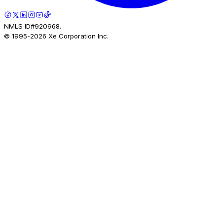
NMLS ID#920968.
© 1995-
2026
Xe Corporation Inc.