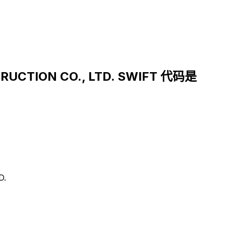
RUCTION CO., LTD. SWIFT 代码是
D.