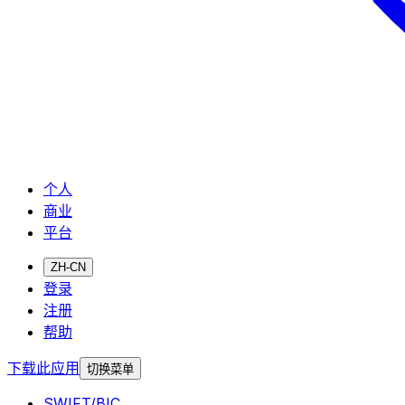
个人
商业
平台
ZH-CN
登录
注册
帮助
下载此应用
切换菜单
SWIFT/BIC