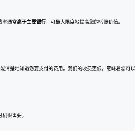
费率通常
高于主要银行
，可最大限度地提高您的转账价值。
就能清楚地知道您要支付的费用。我们的收费更低，意味着您可
时机很重要。