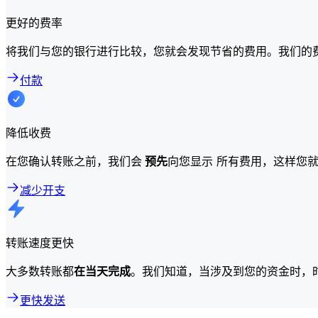
更好的费率
将我们与您的银行进行比较，您就会发现节省的费用。我们的
付款
降低收费
在您确认转账之前，我们会
预先
向您显示 所有费用，这样您
减少开支
转账速度更快
大多数转账都
在当天完成
。我们知道，当涉及到您的资金时，
更快发送