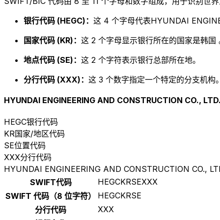
SWIFT/BIC 代码由 8 至 11 个字母和数字组成，用于识
银行代码 (HEGC)：
这 4 个字母代表HYUNDAI ENGINEE
国家代码 (KR)：
这 2 个字母显示银行所在的国家是韩国 
地点代码 (SE)：
这 2 个字符表示银行总部所在地。
分行代码 (XXX)：
这 3 个数字指定一个特定的分支机构。以
HYUNDAI ENGINEERING AND CONSTRUCTION CO., LTD
HEGC
银行代码
KR
国家/地区代码
SE
位置代码
XXX
分行代码
HYUNDAI ENGINEERING AND CONSTRUCTION CO., LT
HEGCKRSEXXX
SWIFT代码
HEGCKRSE
SWIFT 代码（8 位字符）
XXX
分行代码