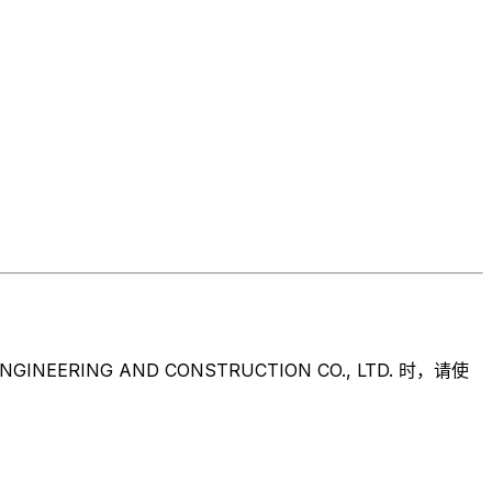
NG AND CONSTRUCTION CO., LTD. 时，请使