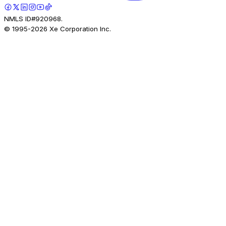
NMLS ID#920968.
© 1995-
2026
Xe Corporation Inc.