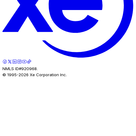
NMLS ID#920968.
© 1995-
2026
Xe Corporation Inc.