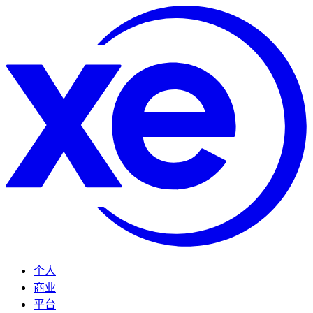
个人
商业
平台