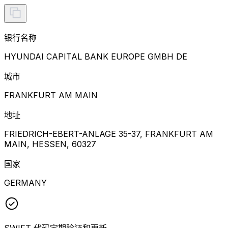
银行名称
HYUNDAI CAPITAL BANK EUROPE GMBH DE
城市
FRANKFURT AM MAIN
地址
FRIEDRICH-EBERT-ANLAGE 35-37, FRANKFURT AM
MAIN, HESSEN, 60327
国家
GERMANY
SWIFT 代码定期验证和更新