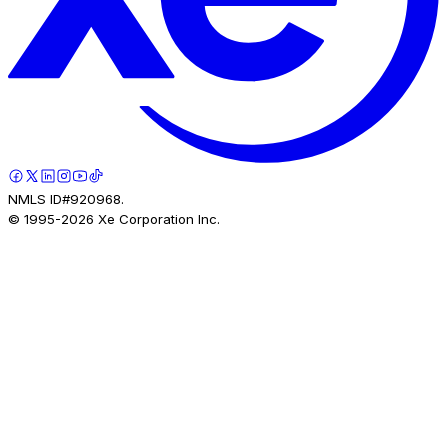
NMLS ID#920968.
© 1995-
2026
Xe Corporation Inc.