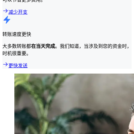
减少开支
转账速度更快
大多数转账都
在当天完成
。我们知道，当涉及到您的资金时，
时机很重要。
更快发送