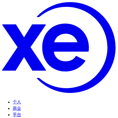
个人
商业
平台