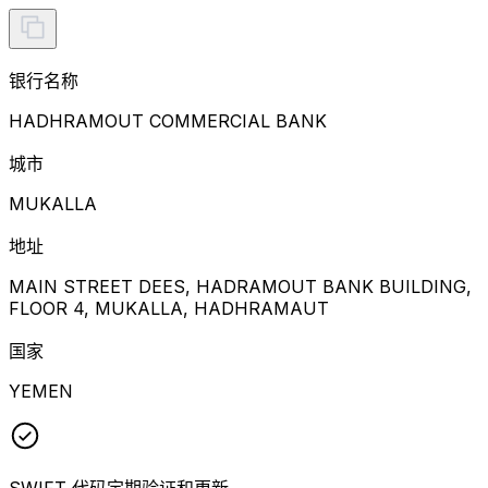
银行名称
HADHRAMOUT COMMERCIAL BANK
城市
MUKALLA
地址
MAIN STREET DEES, HADRAMOUT BANK BUILDING,
FLOOR 4, MUKALLA, HADHRAMAUT
国家
YEMEN
SWIFT 代码定期验证和更新