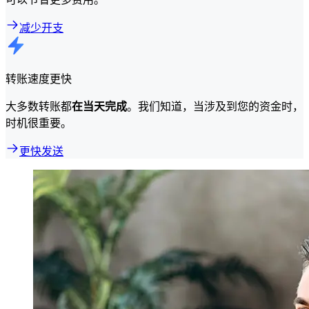
减少开支
转账速度更快
大多数转账都
在当天完成
。我们知道，当涉及到您的资金时，
时机很重要。
更快发送