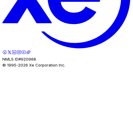
NMLS ID#920968.
© 1995-
2026
Xe Corporation Inc.