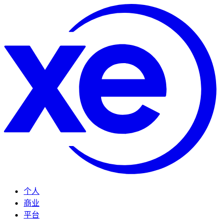
个人
商业
平台