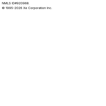
NMLS ID#920968.
© 1995-
2026
Xe Corporation Inc.