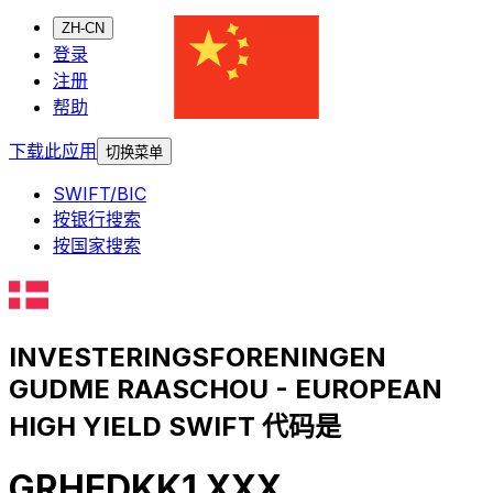
ZH-CN
登录
注册
帮助
下载此应用
切换菜单
SWIFT/BIC
按银行搜索
按国家搜索
INVESTERINGSFORENINGEN
GUDME RAASCHOU - EUROPEAN
HIGH YIELD SWIFT 代码是
GRHEDKK1 XXX