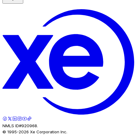
NMLS ID#920968.
© 1995-
2026
Xe Corporation Inc.