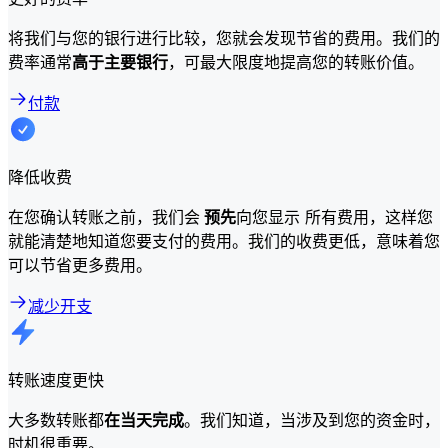
将我们与您的银行进行比较，您就会发现节省的费用。我们的
费率通常
高于主要银行
，可最大限度地提高您的转账价值。
付款
降低收费
在您确认转账之前，我们会
预先
向您显示 所有费用，这样您
就能清楚地知道您要支付的费用。我们的收费更低，意味着您
可以节省更多费用。
减少开支
转账速度更快
大多数转账都
在当天完成
。我们知道，当涉及到您的资金时，
时机很重要。