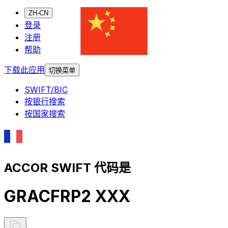
ZH-CN
登录
注册
帮助
下载此应用
切换菜单
SWIFT/BIC
按银行搜索
按国家搜索
ACCOR SWIFT 代码是
GRACFRP2 XXX