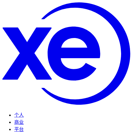
个人
商业
平台