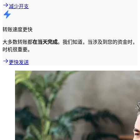
减少开支
转账速度更快
大多数转账都
在当天完成
。我们知道，当涉及到您的资金时，
时机很重要。
更快发送