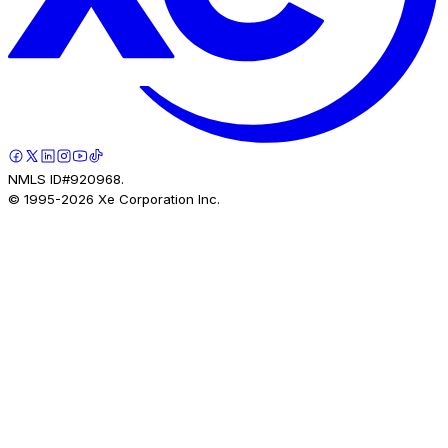
NMLS ID#920968.
© 1995-
2026
Xe Corporation Inc.