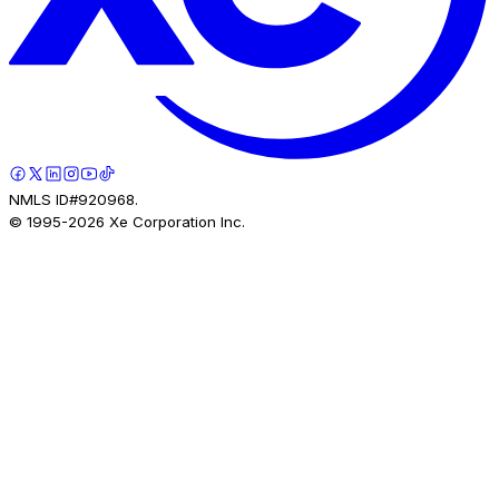
NMLS ID#920968.
© 1995-
2026
Xe Corporation Inc.