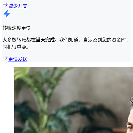
减少开支
转账速度更快
大多数转账都
在当天完成
。我们知道，当涉及到您的资金时，
时机很重要。
更快发送