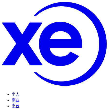
个人
商业
平台