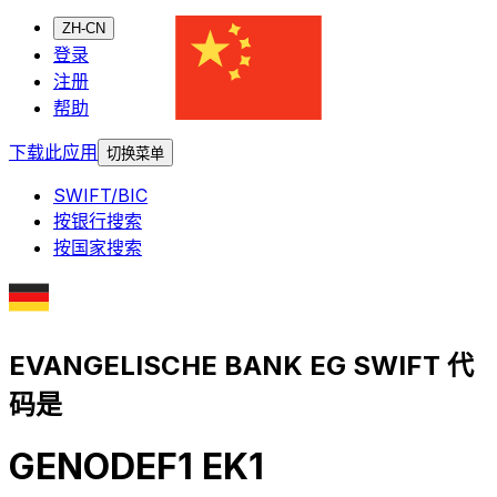
ZH-CN
登录
注册
帮助
下载此应用
切换菜单
SWIFT/BIC
按银行搜索
按国家搜索
EVANGELISCHE BANK EG SWIFT 代
码是
GENODEF1 EK1