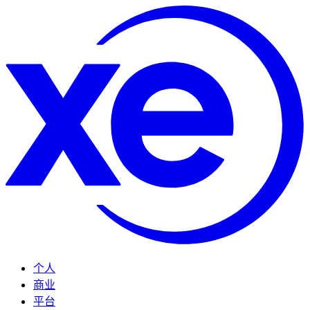
个人
商业
平台