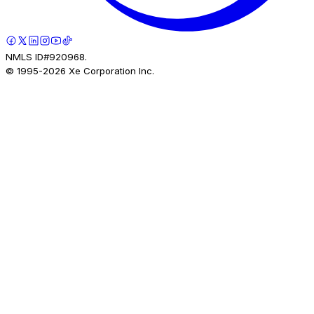
NMLS ID#920968.
© 1995-
2026
Xe Corporation Inc.