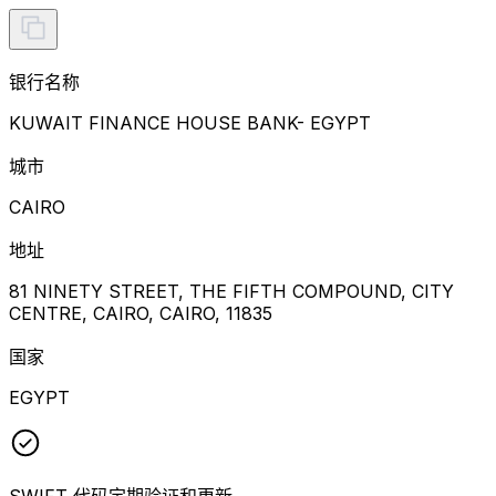
银行名称
KUWAIT FINANCE HOUSE BANK- EGYPT
城市
CAIRO
地址
81 NINETY STREET, THE FIFTH COMPOUND, CITY
CENTRE, CAIRO, CAIRO, 11835
国家
EGYPT
SWIFT 代码定期验证和更新