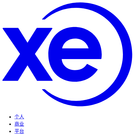
个人
商业
平台