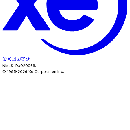
NMLS ID#920968.
© 1995-
2026
Xe Corporation Inc.