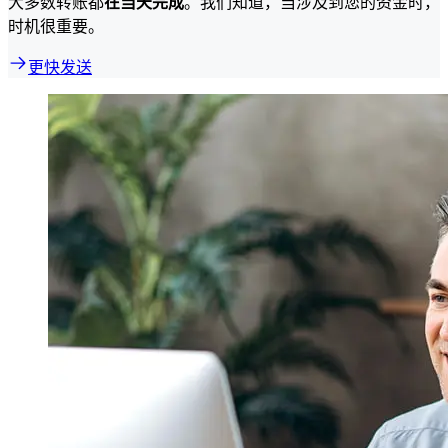
大多数转账都
在当天完成
。我们知道，当涉及到您的资金时，
时机很重要。
更快发送