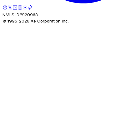
NMLS ID#920968.
© 1995-
2026
Xe Corporation Inc.