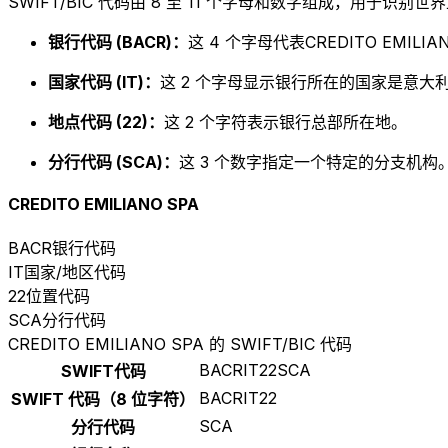
SWIFT/BIC 代码由 8 至 11 个字母和数字组成，用于识
银行代码 (BACR)：
这 4 个字母代表CREDITO EMILIAN
国家代码 (IT)：
这 2 个字母显示银行所在的国家是意大利
地点代码 (22)：
这 2 个字符表示银行总部所在地。
分行代码 (SCA)：
这 3 个数字指定一个特定的分支机构。以
CREDITO EMILIANO SPA
BACR
银行代码
IT
国家/地区代码
22
位置代码
SCA
分行代码
CREDITO EMILIANO SPA 的 SWIFT/BIC 代码
BACRIT22SCA
SWIFT代码
BACRIT22
SWIFT 代码（8 位字符）
SCA
分行代码