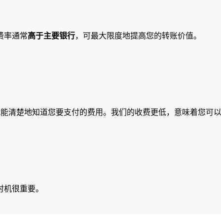
费率通常
高于主要银行
，可最大限度地提高您的转账价值。
就能清楚地知道您要支付的费用。我们的收费更低，意味着您可
时机很重要。