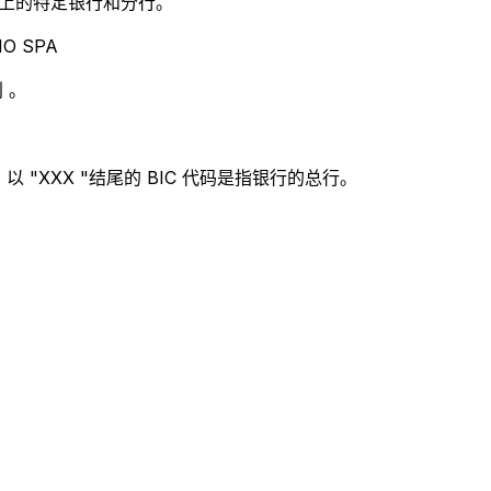
别世界上的特定银行和分行。
O SPA
 。
 "XXX "结尾的 BIC 代码是指银行的总行。