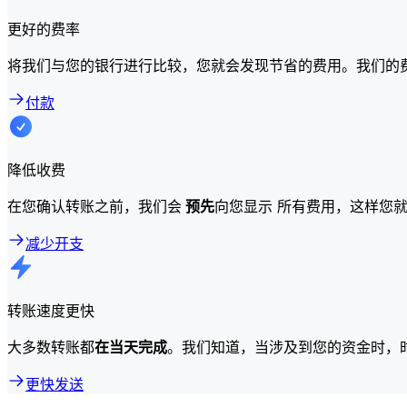
更好的费率
将我们与您的银行进行比较，您就会发现节省的费用。我们的
付款
降低收费
在您确认转账之前，我们会
预先
向您显示 所有费用，这样您
减少开支
转账速度更快
大多数转账都
在当天完成
。我们知道，当涉及到您的资金时，
更快发送