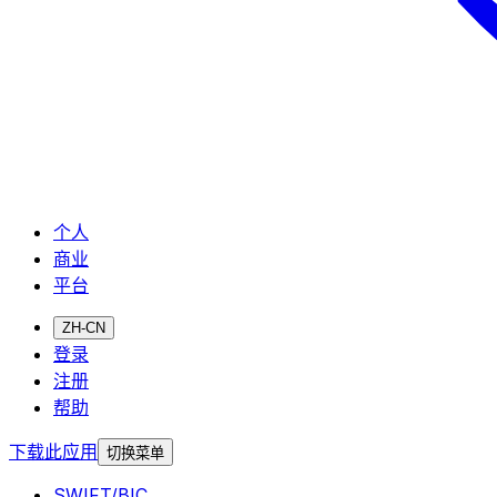
个人
商业
平台
ZH-CN
登录
注册
帮助
下载此应用
切换菜单
SWIFT/BIC