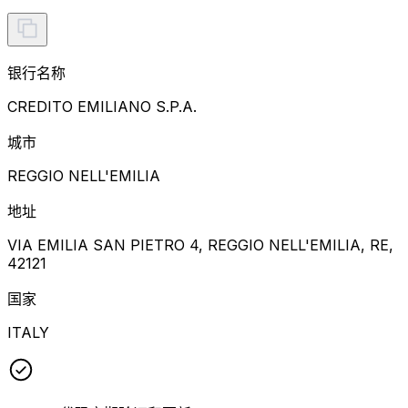
银行名称
CREDITO EMILIANO S.P.A.
城市
REGGIO NELL'EMILIA
地址
VIA EMILIA SAN PIETRO 4, REGGIO NELL'EMILIA, RE,
42121
国家
ITALY