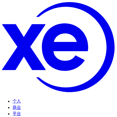
个人
商业
平台