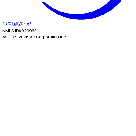
NMLS ID#920968.
© 1995-
2026
Xe Corporation Inc.