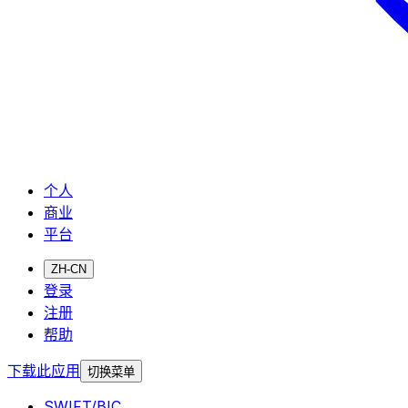
个人
商业
平台
ZH-CN
登录
注册
帮助
下载此应用
切换菜单
SWIFT/BIC