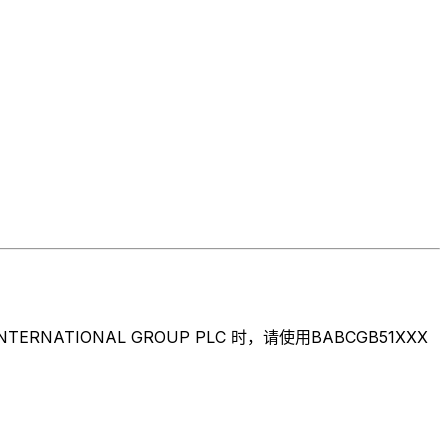
TIONAL GROUP PLC 时，请使用BABCGB51XXX