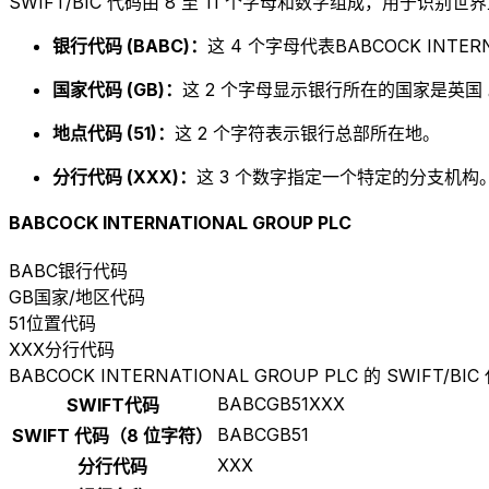
SWIFT/BIC 代码由 8 至 11 个字母和数字组成，用于识
银行代码 (BABC)：
这 4 个字母代表BABCOCK INTERN
国家代码 (GB)：
这 2 个字母显示银行所在的国家是英国
地点代码 (51)：
这 2 个字符表示银行总部所在地。
分行代码 (XXX)：
这 3 个数字指定一个特定的分支机构。以
BABCOCK INTERNATIONAL GROUP PLC
BABC
银行代码
GB
国家/地区代码
51
位置代码
XXX
分行代码
BABCOCK INTERNATIONAL GROUP PLC 的 SWIFT/BIC
BABCGB51XXX
SWIFT代码
BABCGB51
SWIFT 代码（8 位字符）
XXX
分行代码