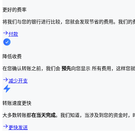
更好的费率
将我们与您的银行进行比较，您就会发现节省的费用。我们的
付款
降低收费
在您确认转账之前，我们会
预先
向您显示 所有费用，这样您
减少开支
转账速度更快
大多数转账都
在当天完成
。我们知道，当涉及到您的资金时，
更快发送