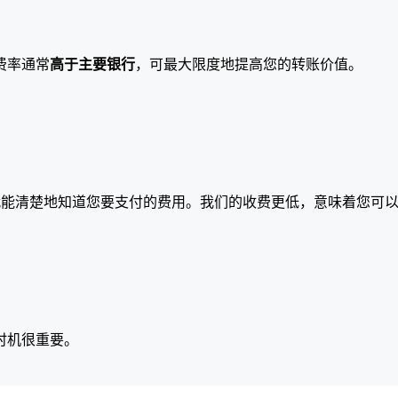
费率通常
高于主要银行
，可最大限度地提高您的转账价值。
就能清楚地知道您要支付的费用。我们的收费更低，意味着您可
时机很重要。