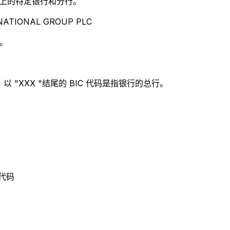
别世界上的特定银行和分行。
ATIONAL GROUP PLC
 。
 "XXX "结尾的 BIC 代码是指银行的总行。
 代码