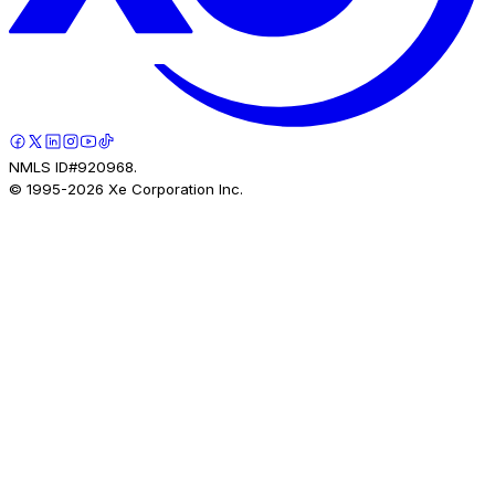
NMLS ID#920968.
© 1995-
2026
Xe Corporation Inc.