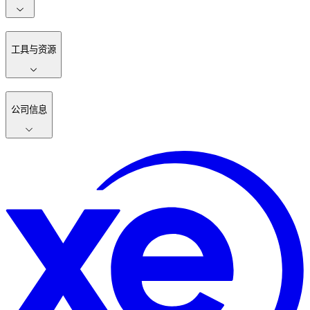
工具与资源
公司信息