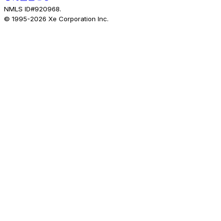
NMLS ID#920968.
© 1995-
2026
Xe Corporation Inc.