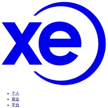
个人
商业
平台