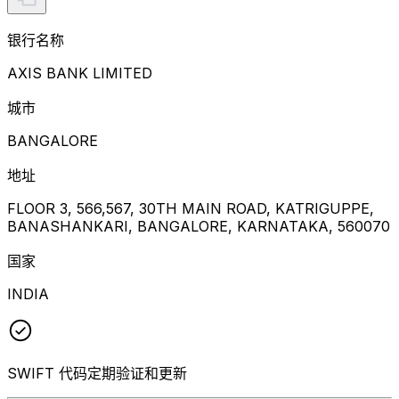
银行名称
AXIS BANK LIMITED
城市
BANGALORE
地址
FLOOR 3, 566,567, 30TH MAIN ROAD, KATRIGUPPE,
BANASHANKARI, BANGALORE, KARNATAKA, 560070
国家
INDIA
SWIFT 代码定期验证和更新