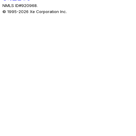
NMLS ID#920968.
© 1995-
2026
Xe Corporation Inc.