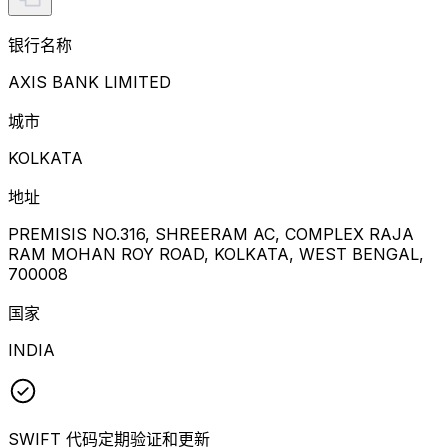
银行名称
AXIS BANK LIMITED
城市
KOLKATA
地址
PREMISIS NO.316, SHREERAM AC, COMPLEX RAJA
RAM MOHAN ROY ROAD, KOLKATA, WEST BENGAL,
700008
国家
INDIA
SWIFT 代码定期验证和更新