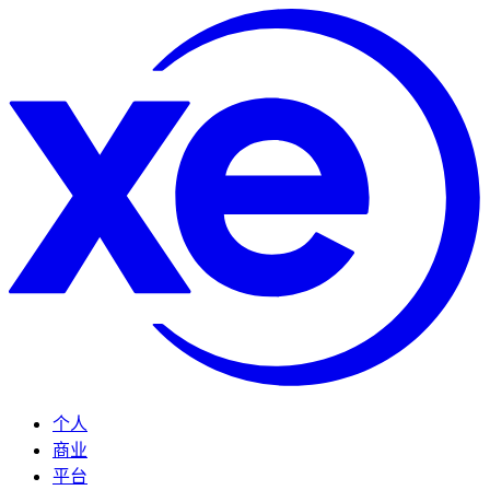
个人
商业
平台