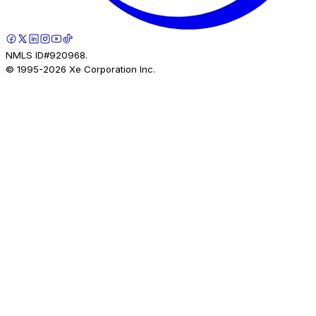
NMLS ID#920968.
© 1995-
2026
Xe Corporation Inc.