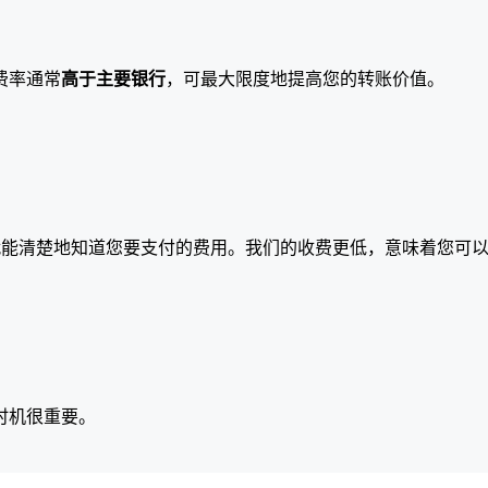
费率通常
高于主要银行
，可最大限度地提高您的转账价值。
就能清楚地知道您要支付的费用。我们的收费更低，意味着您可
时机很重要。