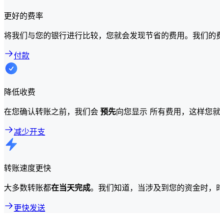
更好的费率
将我们与您的银行进行比较，您就会发现节省的费用。我们的
付款
降低收费
在您确认转账之前，我们会
预先
向您显示 所有费用，这样您
减少开支
转账速度更快
大多数转账都
在当天完成
。我们知道，当涉及到您的资金时，
更快发送