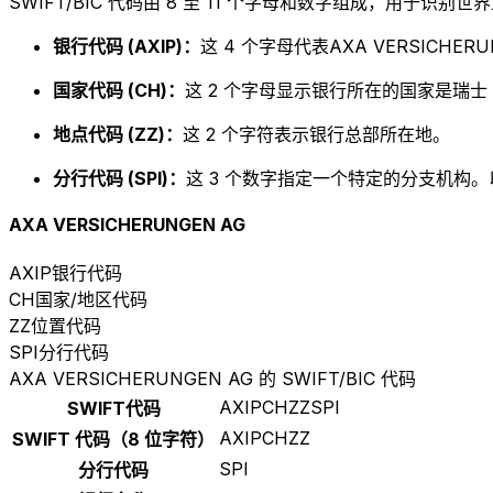
SWIFT/BIC 代码由 8 至 11 个字母和数字组成，用于识
银行代码 (AXIP)：
这 4 个字母代表AXA VERSICHERU
国家代码 (CH)：
这 2 个字母显示银行所在的国家是瑞士
地点代码 (ZZ)：
这 2 个字符表示银行总部所在地。
分行代码 (SPI)：
这 3 个数字指定一个特定的分支机构。以 
AXA VERSICHERUNGEN AG
AXIP
银行代码
CH
国家/地区代码
ZZ
位置代码
SPI
分行代码
AXA VERSICHERUNGEN AG 的 SWIFT/BIC 代码
AXIPCHZZSPI
SWIFT代码
AXIPCHZZ
SWIFT 代码（8 位字符）
SPI
分行代码