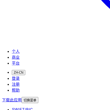
个人
商业
平台
ZH-CN
登录
注册
帮助
下载此应用
切换菜单
SWIFT/BIC