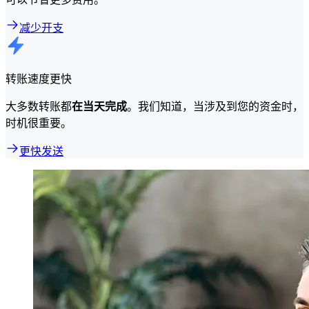
减少开支
转账速度更快
大多数转账都
在当天完成
。我们知道，当涉及到您的资金时，
时机很重要。
更快发送