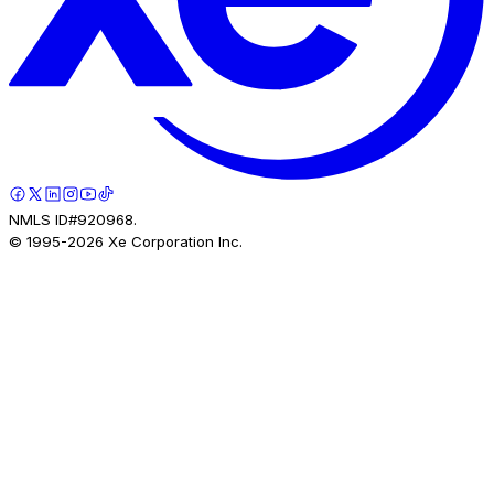
NMLS ID#920968.
© 1995-
2026
Xe Corporation Inc.