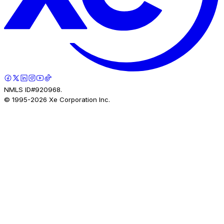
NMLS ID#920968.
© 1995-
2026
Xe Corporation Inc.