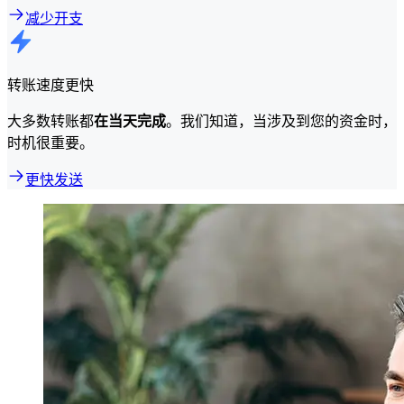
减少开支
转账速度更快
大多数转账都
在当天完成
。我们知道，当涉及到您的资金时，
时机很重要。
更快发送