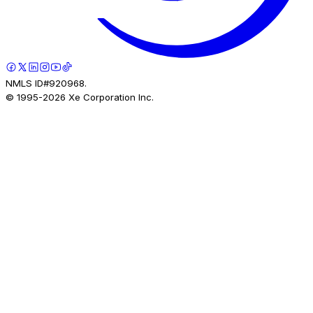
NMLS ID#920968.
© 1995-
2026
Xe Corporation Inc.