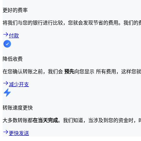
更好的费率
将我们与您的银行进行比较，您就会发现节省的费用。我们的
付款
降低收费
在您确认转账之前，我们会
预先
向您显示 所有费用，这样您
减少开支
转账速度更快
大多数转账都
在当天完成
。我们知道，当涉及到您的资金时，
更快发送