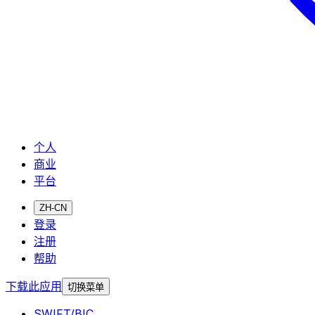
个人
商业
平台
ZH-CN
登录
注册
帮助
下载此应用
切换菜单
SWIFT/BIC