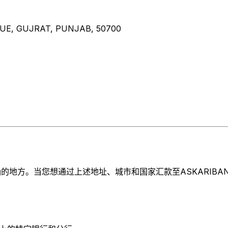
UE, GUJRAT, PUNJAB, 50700
方。当您想通过上述地址、城市和国家汇款至ASKARIBANK L