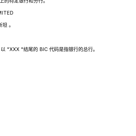
别世界上的特定银行和分行。
ITED
斯坦 。
 "XXX "结尾的 BIC 代码是指银行的总行。