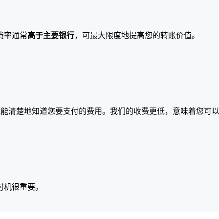
费率通常
高于主要银行
，可最大限度地提高您的转账价值。
就能清楚地知道您要支付的费用。我们的收费更低，意味着您可
时机很重要。