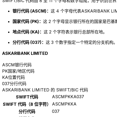
SWIFT/BIC 代码由 8 至 11 个字母和数字组成，用于识
银行代码 (ASCM)：
这 4 个字母代表ASKARIBANK LIM
国家代码 (PK)：
这 2 个字母显示银行所在的国家是巴基
地点代码 (KA)：
这 2 个字符表示银行总部所在地。
分行代码 (037)：
这 3 个数字指定一个特定的分支机构。以
ASKARIBANK LIMITED
ASCM
银行代码
PK
国家/地区代码
KA
位置代码
037
分行代码
ASKARIBANK LIMITED 的 SWIFT/BIC 代码
ASCMPKKA037
SWIFT代码
ASCMPKKA
SWIFT 代码（8 位字符）
037
分行代码