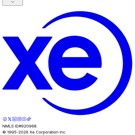
NMLS ID#920968.
© 1995-
2026
Xe Corporation Inc.