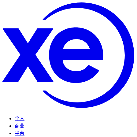
个人
商业
平台