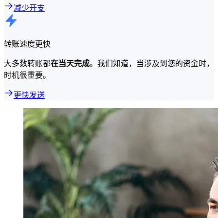
减少开支
转账速度更快
大多数转账都
在当天完成
。我们知道，当涉及到您的资金时，
时机很重要。
更快发送