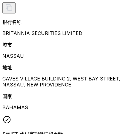
银行名称
BRITANNIA SECURITIES LIMITED
城市
NASSAU
地址
CAVES VILLAGE BUILDING 2, WEST BAY STREET,
NASSAU, NEW PROVIDENCE
国家
BAHAMAS
SWIFT 代码定期验证和更新