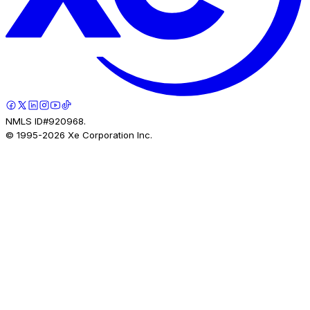
NMLS ID#920968.
© 1995-
2026
Xe Corporation Inc.