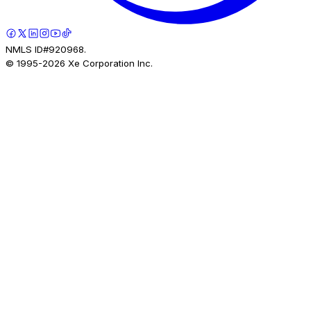
NMLS ID#920968.
© 1995-
2026
Xe Corporation Inc.