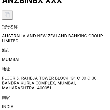
ANZBINBX XXX
银行名称
AUSTRALIA AND NEW ZEALAND BANKING GROUP
LIMITED
城市
MUMBAI
地址
FLOOR 5, RAHEJA TOWER BLOCK 'G', C-30 C-30
BANDRA KURLA COMPLEX, MUMBAI,
MAHARASHTRA, 400051
国家
INDIA