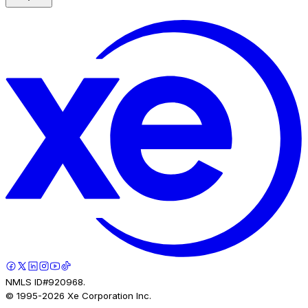
NMLS ID#920968.
© 1995-
2026
Xe Corporation Inc.