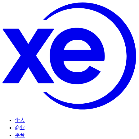
个人
商业
平台