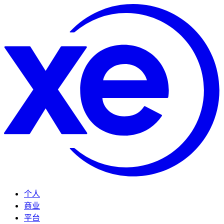
个人
商业
平台