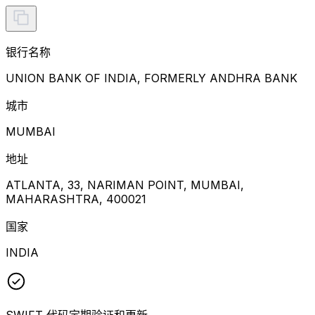
银行名称
UNION BANK OF INDIA, FORMERLY ANDHRA BANK
城市
MUMBAI
地址
ATLANTA, 33, NARIMAN POINT, MUMBAI,
MAHARASHTRA, 400021
国家
INDIA
SWIFT 代码定期验证和更新