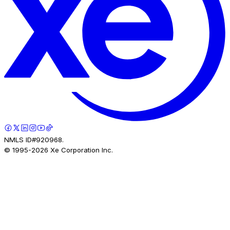
NMLS ID#920968.
© 1995-
2026
Xe Corporation Inc.