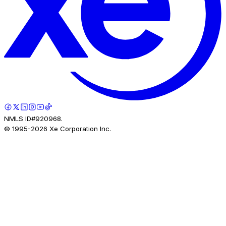
NMLS ID#920968.
© 1995-
2026
Xe Corporation Inc.