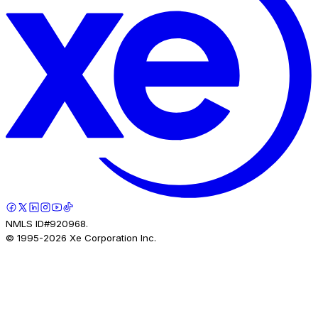
NMLS ID#920968.
© 1995-
2026
Xe Corporation Inc.