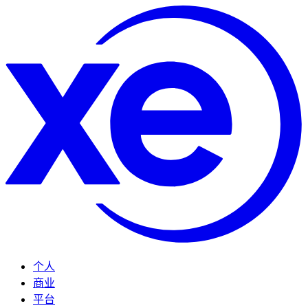
个人
商业
平台